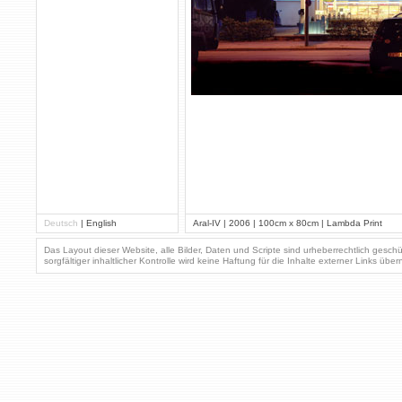
Deutsch
|
English
Aral-IV | 2006 | 100cm x 80cm | Lambda Print
Das Layout dieser Website, alle Bilder, Daten und Scripte sind urheberrechtlich gesc
sorgfältiger inhaltlicher Kontrolle wird keine Haftung für die Inhalte externer Links üb